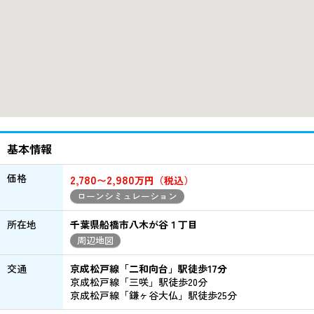
基本情報
価格
2,780
2,980
〜
万円（税込）
ローンシミュレーション
所在地
千葉県船橋市八木が谷１丁目
周辺地図
交通
京成松戸線「二和向台」駅徒歩17分
京成松戸線「三咲」駅徒歩20分
京成松戸線「鎌ヶ谷大仏」駅徒歩25分