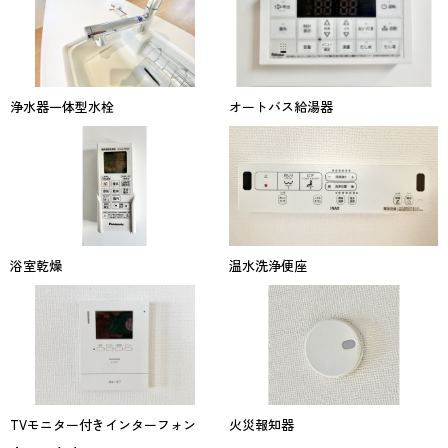
浄水器一体型水栓
オートバス給湯器
浴室乾燥
温水洗浄便座
TVモニター付きインターフォン
火災報知器