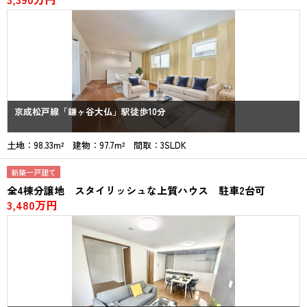
京成松戸線「鎌ヶ谷大仏」駅徒歩10分
土地：98.33m² 建物：97.7m² 間取：3SLDK
新築一戸建て
全4棟分譲地 スタイリッシュな上質ハウス 駐車2台可
3,480万円