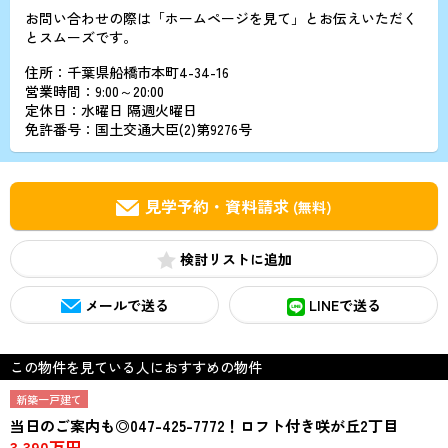
お問い合わせの際は「ホームページを見て」とお伝えいただく
とスムーズです。
住所：千葉県船橋市本町4-34-16
営業時間：9:00～20:00
定休日：水曜日 隔週火曜日
免許番号：国土交通大臣(2)第9276号
見学予約・資料請求
(無料)
検討リスト
メールで送る
LINEで送る
この物件を見ている人におすすめの物件
新築一戸建て
当日のご案内も◎047-425-7772！ロフト付き咲が丘2丁目
3,390万円