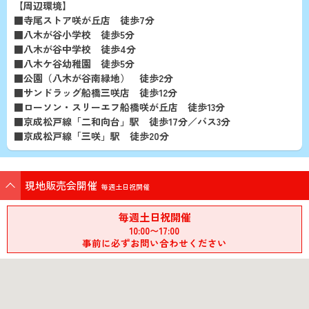
【周辺環境】
■寺尾ストア咲が丘店 徒歩7分
■八木が谷小学校 徒歩5分
■八木が谷中学校 徒歩4分
■八木ケ谷幼稚園 徒歩5分
■公園（八木が谷南緑地） 徒歩2分
■サンドラッグ船橋三咲店 徒歩12分
■ローソン・スリーエフ船橋咲が丘店 徒歩13分
■京成松戸線「二和向台」駅 徒歩17分／バス3分
■京成松戸線「三咲」駅 徒歩20分
現地販売会開催
毎週土日祝開催
毎週土日祝開催
10:00〜17:00
事前に必ずお問い合わせください