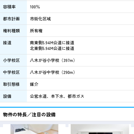
容積率
100％
都市計画
市街化区域
権利種類
所有権
接道
南東側5.94M公道に接道
北東側5.94M公道に接道
小学校区
八木が谷小学校（397m）
中学校区
八木が谷中学校（290m）
取引態様
媒介
設備
公営水道、本下水、都市ガス
物件の特長／注目の設備