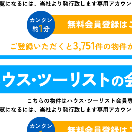
3,751
ご登録いただくと
件の物件