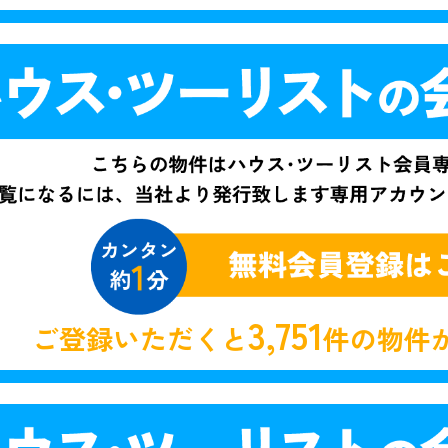
3,751
ご登録いただくと
件の物件