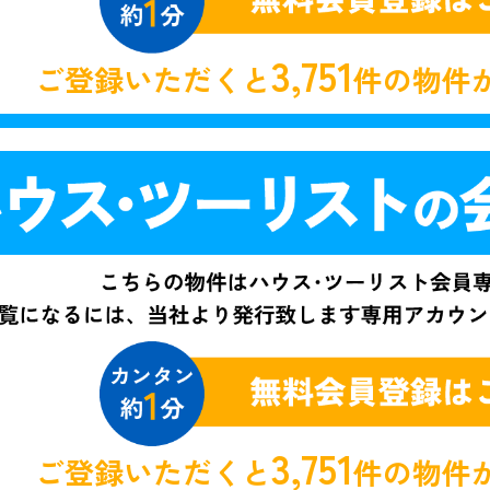
3,751
ご登録いただくと
件の物件
3,751
ご登録いただくと
件の物件