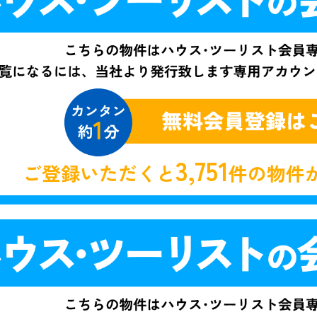
3,751
ご登録いただくと
件の物件