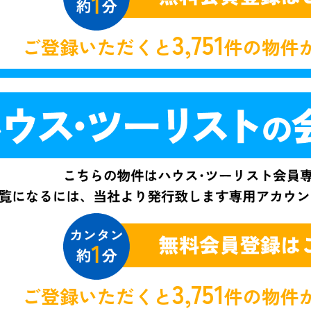
3,751
ご登録いただくと
件の物件
3,751
ご登録いただくと
件の物件