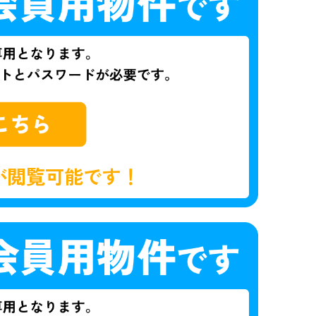
が閲覧可能です！