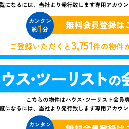
3,751
ご登録いただくと
件の物件