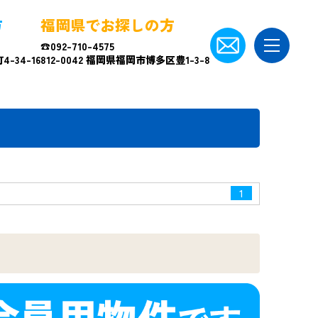
方
福岡県でお探しの方
☎092-710-4575
-34-16
812-0042 福岡県福岡市博多区豊1-3-8
1