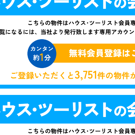
3,751
ご登録いただくと
件の物件