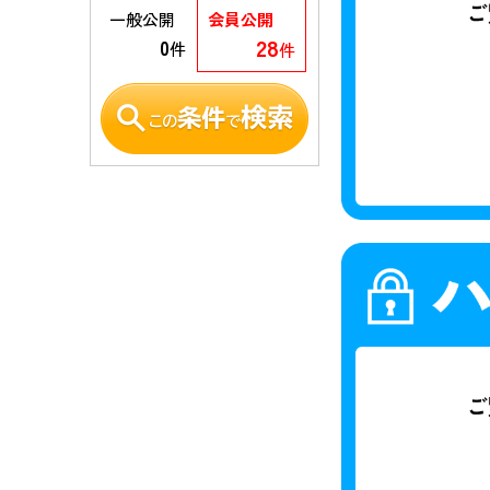
一般公開
会員公開
28
0
件
件