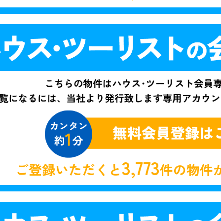
3,773
ご登録いただくと
件の物件