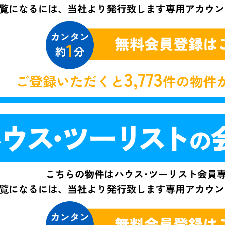
3,773
ご登録いただくと
件の物件