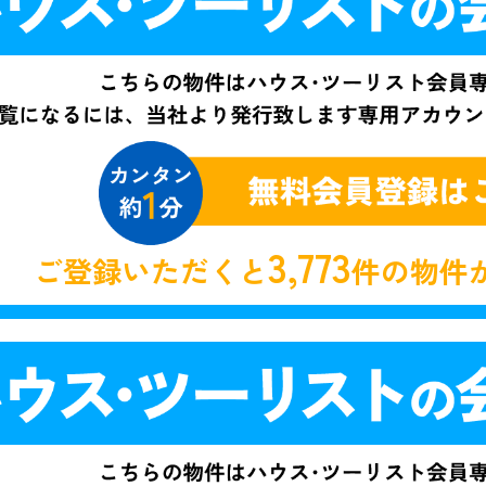
3,773
ご登録いただくと
件の物件