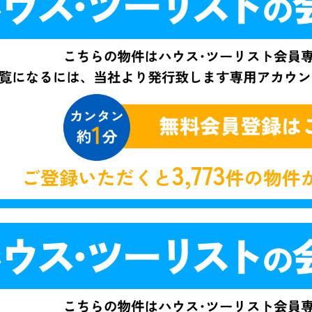
3,773
ご登録いただくと
件の物件