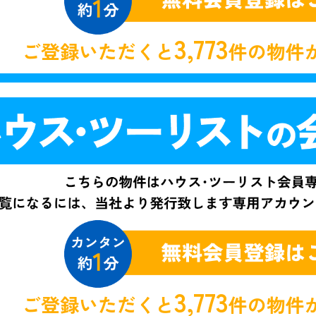
3,773
ご登録いただくと
件の物件
3,773
ご登録いただくと
件の物件