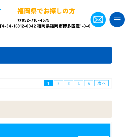
方
福岡県でお探しの方
☎092-710-4575
-34-16
812-0042 福岡県福岡市博多区豊1-3-8
1
2
3
4
5
次へ