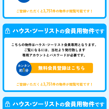
3,751
ご登録いただくと
件の物件が閲覧可能です！
3,751
ご登録いただくと
件の物件が閲覧可能です！