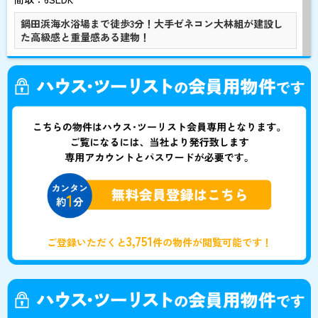
鍋田浜海水浴場まで徒歩3分！大手ゼネコン大林組が建設し
た高級感と重量感ある建物！
3,751
ご登録いただくと
件の物件が閲覧可能です！