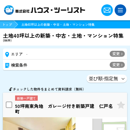
トップ
土地40坪以上の新築・中古・土地・マンション特集
土地40坪以上の新築・中古・土地・マンション特集
(
906
件)
変更
エリア
-
変更
検索条件
チェックした物件をまとめて資料請求（無料）
新築一戸建て
50坪南東角地 ガレージ付き新築戸建 仁戸名
町