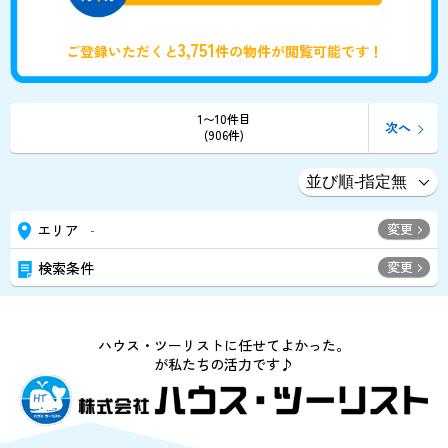
3,751
ご登録いただくと
件の物件が閲覧可能です！
1〜10件目
次へ
(906件)
変更
エリア
-
変更
検索条件
ハウス・ツーリストに任せてよかった。
が私たちの活力です♪