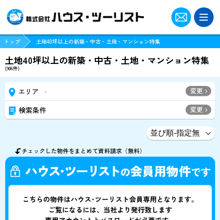
トップ
土地40坪以上の新築・中古・土地・マンション特集
土地40坪以上の新築・中古・土地・マンション特集
(
906
件)
変更
エリア
-
変更
検索条件
チェックした物件をまとめて資料請求（無料）