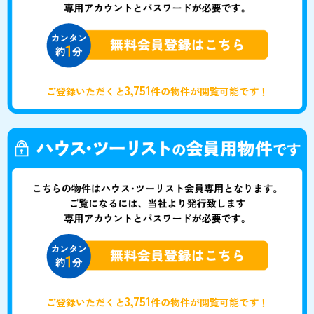
3,751
ご登録いただくと
件の物件が閲覧可能です！
3,751
ご登録いただくと
件の物件が閲覧可能です！