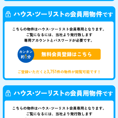
3,751
ご登録いただくと
件の物件が閲覧可能です！