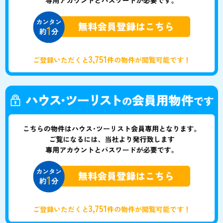
3,751
ご登録いただくと
件の物件が閲覧可能です！
3,751
ご登録いただくと
件の物件が閲覧可能です！