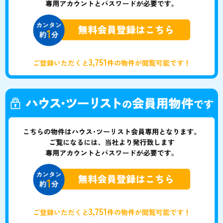
3,751
ご登録いただくと
件の物件が閲覧可能です！
3,751
ご登録いただくと
件の物件が閲覧可能です！