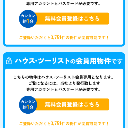
3,751
ご登録いただくと
件の物件が閲覧可能です！
3,751
ご登録いただくと
件の物件が閲覧可能です！