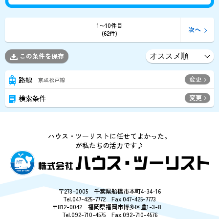
1〜10件目
次へ
(62件)
この条件を保存
変更
路線
京成松戸線
変更
検索条件
ハウス・ツーリストに任せてよかった。
が私たちの活力です♪
〒273-0005 千葉県船橋市本町4-34-16
Tel.047-425-7772 Fax.047-425-7773
〒812-0042 福岡県福岡市博多区豊1-3-8
Tel.092-710-4575 Fax.092-710-4576