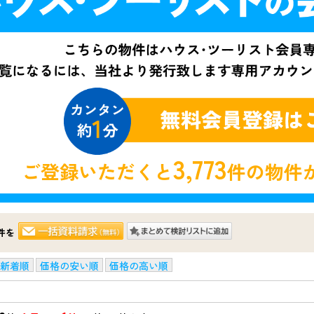
3,773
ご登録いただくと
件の物件
件を
新着順
価格の安い順
価格の高い順