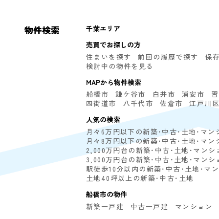
物件検索
千葉エリア
売買でお探しの方
住まいを探す
前回の履歴で探す
保
検討中の物件を見る
MAPから物件検索
船橋市
鎌ケ谷市
白井市
浦安市
習
四街道市
八千代市
佐倉市
江戸川
人気の検索
月々6万円以下の新築･中古･土地･マン
月々8万円以下の新築･中古･土地･マン
2,000万円台の新築･中古･土地･マンシ
3,000万円台の新築･中古･土地･マンシ
駅徒歩10分以内の新築･中古･土地･マ
土地40坪以上の新築･中古･土地
船橋市の物件
新築一戸建
中古一戸建
マンション