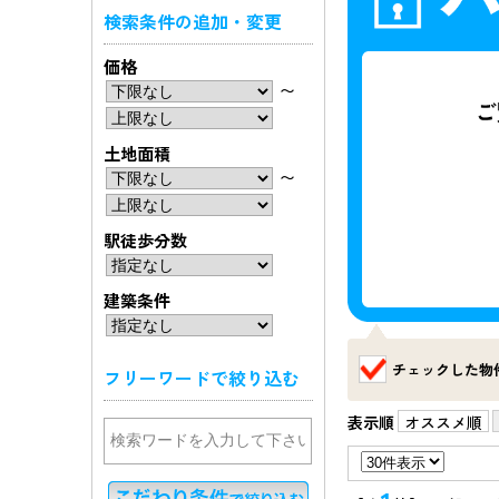
検索条件の追加・変更
価格
〜
土地面積
〜
駅徒歩分数
建築条件
チェックした物
フリーワードで絞り込む
表示順
オススメ順