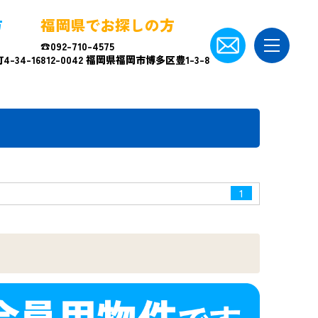
方
福岡県でお探しの方
☎092-710-4575
-34-16
812-0042 福岡県福岡市博多区豊1-3-8
1