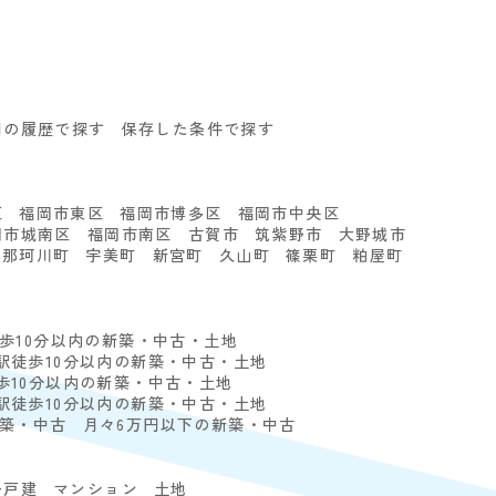
回の履歴で探す
保存した条件で探す
る
区
福岡市東区
福岡市博多区
福岡市中央区
岡市城南区
福岡市南区
古賀市
筑紫野市
大野城市
那珂川町
宇美町
新宮町
久山町
篠栗町
粕屋町
徒歩10分以内の新築・中古・土地
駅徒歩10分以内の新築・中古・土地
歩10分以内の新築・中古・土地
駅徒歩10分以内の新築・中古・土地
新築・中古
月々6万円以下の新築・中古
一戸建
マンション
土地