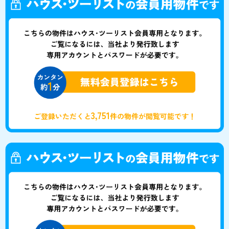
3,751
ご登録いただくと
件の物件が閲覧可能です！