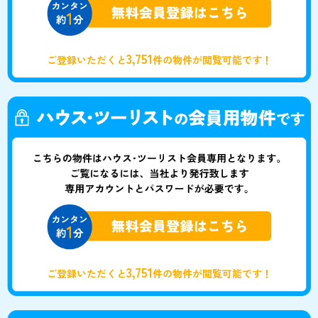
3,751
ご登録いただくと
件の物件が閲覧可能です！
3,751
ご登録いただくと
件の物件が閲覧可能です！