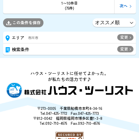
1〜10件目
次へ
(75件)
この条件を保存
変更
エリア
市川市
変更
検索条件
ハウス・ツーリストに任せてよかった。
が私たちの活力です♪
〒273-0005 千葉県船橋市本町4-34-16
Tel.047-425-7772 Fax.047-425-7773
〒812-0042 福岡県福岡市博多区豊1-3-8
Tel.092-710-4575 Fax.092-710-4576