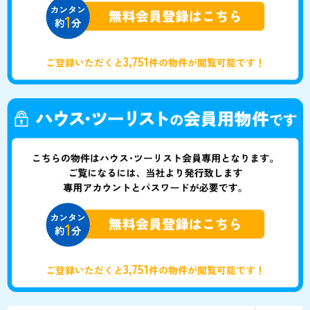
3,751
ご登録いただくと
件の物件が閲覧可能です！
3,751
ご登録いただくと
件の物件が閲覧可能です！