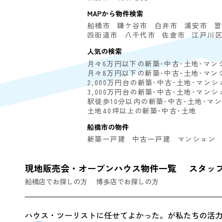
MAPから物件検索
船橋市
鎌ケ谷市
白井市
浦安市
習
四街道市
八千代市
佐倉市
江戸川
人気の検索
月々6万円以下の新築･中古･土地･マン
月々8万円以下の新築･中古･土地･マン
2,000万円台の新築･中古･土地･マンシ
3,000万円台の新築･中古･土地･マンシ
駅徒歩10分以内の新築･中古･土地･マ
土地40坪以上の新築･中古･土地
船橋市の物件
新築一戸建
中古一戸建
マンション
現地販売会・オープンハウス物件一覧
スタッ
船橋店でお探しの方
博多店でお探しの方
ハウス・ツーリストに任せてよかった。
が私たちの活