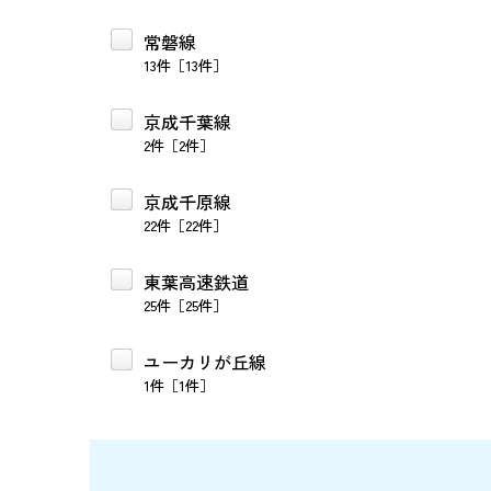
常磐線
13件［13件］
京成千葉線
2件［2件］
京成千原線
22件［22件］
東葉高速鉄道
25件［25件］
ユーカリが丘線
1件［1件］