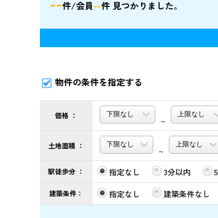
--
件/会員
--
件 見つかりました。
物件の条件を指定する
価格 ：
～
土地面積 ：
～
指定なし
3分以内
駅徒歩分 ：
指定なし
建築条件なし
建築条件：