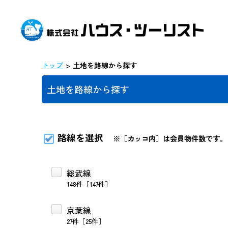
トップ
土地を路線から探す
土地を路線から探す
路線を選択
※［カッコ内］は会員物件数です。
総武線
148件［147件］
京葉線
27件［25件］