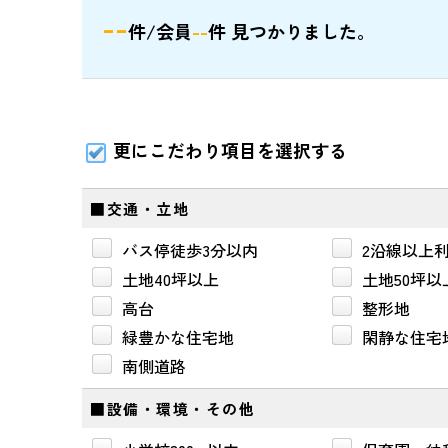
--
件/会員
--
件 見つかりました。
更にこだわり項目を選択する
■交通・立地
バス停徒歩3分以内
2沿線以上
土地40坪以上
土地50坪以
高台
整形地
緑豊かな住宅地
閑静な住宅
南側道路
■設備・環境・その他