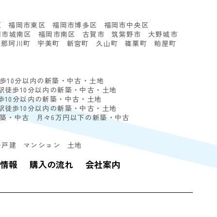
区
福岡市東区
福岡市博多区
福岡市中央区
岡市城南区
福岡市南区
古賀市
筑紫野市
大野城市
那珂川町
宇美町
新宮町
久山町
篠栗町
粕屋町
徒歩10分以内の新築・中古・土地
駅徒歩10分以内の新築・中古・土地
歩10分以内の新築・中古・土地
駅徒歩10分以内の新築・中古・土地
新築・中古
月々6万円以下の新築・中古
一戸建
マンション
土地
情報
購入の流れ
会社案内