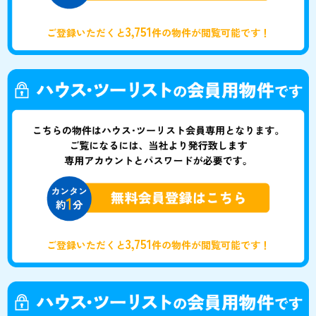
3,751
ご登録いただくと
件の物件が閲覧可能です！
3,751
ご登録いただくと
件の物件が閲覧可能です！