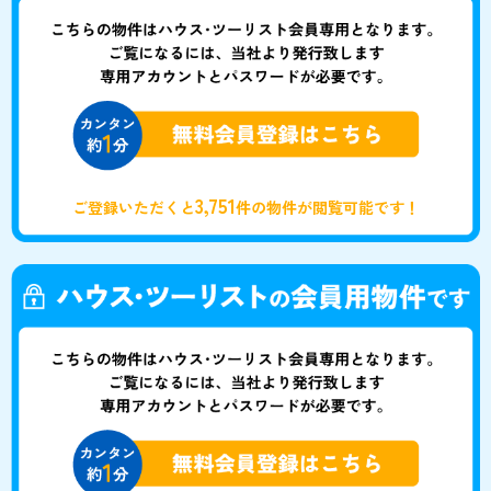
3,751
ご登録いただくと
件の物件が閲覧可能です！