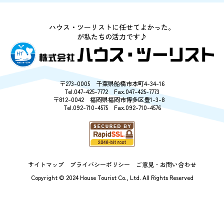
今週のチラシ
ハウス・ツーリストに任せてよかった。
お客様の声
が私たちの活力です♪
売却相談
〒273-0005 千葉県船橋市本町4-34-16
Tel.047-425-7772 Fax.047-425-7773
採用情報
〒812-0042 福岡県福岡市博多区豊1-3-8
Tel.092-710-4575 Fax.092-710-4576
購入の流れ
会社案内
サイトマップ
プライバシーポリシー
ご意見・お問い合わせ
Copyright © 2024 House Tourist Co., Ltd.
All Rights Reserved
サイトマップ