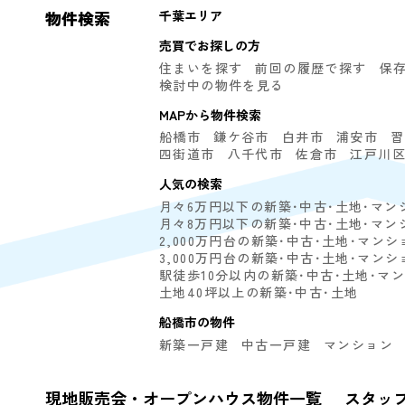
物件検索
千葉エリア
売買でお探しの方
住まいを探す
前回の履歴で探す
保
検討中の物件を見る
MAPから物件検索
船橋市
鎌ケ谷市
白井市
浦安市
習
四街道市
八千代市
佐倉市
江戸川
人気の検索
月々6万円以下の新築･中古･土地･マン
月々8万円以下の新築･中古･土地･マン
2,000万円台の新築･中古･土地･マンシ
3,000万円台の新築･中古･土地･マンシ
駅徒歩10分以内の新築･中古･土地･マ
土地40坪以上の新築･中古･土地
船橋市の物件
新築一戸建
中古一戸建
マンション
現地販売会・オープンハウス物件一覧
スタッ