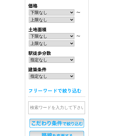
価格
〜
土地面積
〜
駅徒歩分数
建築条件
フリーワードで絞り込む