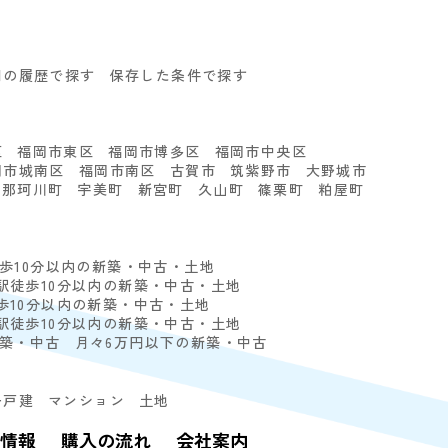
回の履歴で探す
保存した条件で探す
る
区
福岡市東区
福岡市博多区
福岡市中央区
岡市城南区
福岡市南区
古賀市
筑紫野市
大野城市
那珂川町
宇美町
新宮町
久山町
篠栗町
粕屋町
徒歩10分以内の新築・中古・土地
駅徒歩10分以内の新築・中古・土地
歩10分以内の新築・中古・土地
駅徒歩10分以内の新築・中古・土地
新築・中古
月々6万円以下の新築・中古
一戸建
マンション
土地
情報
購入の流れ
会社案内