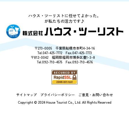
今週のチラシ
ハウス・ツーリストに任せてよかった。
お客様の声
が私たちの活力です♪
売却相談
〒273-0005 千葉県船橋市本町4-34-16
Tel.047-425-7772 Fax.047-425-7773
採用情報
〒812-0042 福岡県福岡市博多区豊1-3-8
Tel.092-710-4575 Fax.092-710-4576
購入の流れ
会社案内
サイトマップ
プライバシーポリシー
ご意見・お問い合わせ
Copyright © 2024 House Tourist Co., Ltd.
All Rights Reserved
サイトマップ