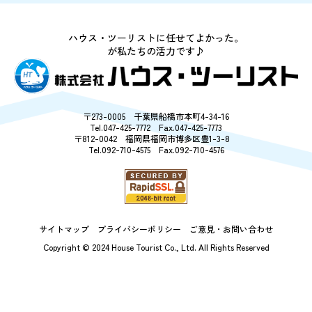
今週のチラシ
ハウス・ツーリストに任せてよかった。
お客様の声
が私たちの活力です♪
売却相談
〒273-0005 千葉県船橋市本町4-34-16
Tel.047-425-7772 Fax.047-425-7773
採用情報
〒812-0042 福岡県福岡市博多区豊1-3-8
Tel.092-710-4575 Fax.092-710-4576
購入の流れ
会社案内
サイトマップ
プライバシーポリシー
ご意見・お問い合わせ
Copyright © 2024 House Tourist Co., Ltd.
All Rights Reserved
サイトマップ