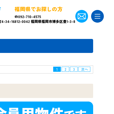
方
福岡県でお探しの方
☎092-710-4575
-34-16
812-0042 福岡県福岡市博多区豊1-3-8
1
2
3
次へ