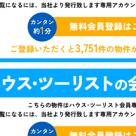
3,751
ご登録いただくと
件の物件