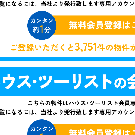
3,751
ご登録いただくと
件の物件