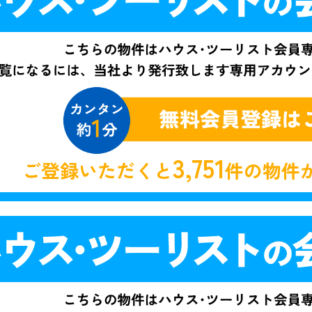
3,751
ご登録いただくと
件の物件