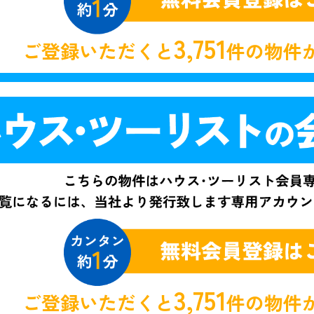
3,751
ご登録いただくと
件の物件
3,751
ご登録いただくと
件の物件