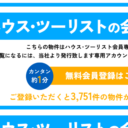
3,751
ご登録いただくと
件の物件