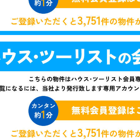
3,751
ご登録いただくと
件の物件
3,751
ご登録いただくと
件の物件