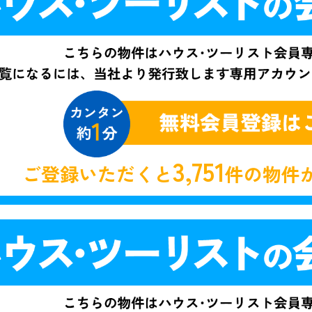
3,751
ご登録いただくと
件の物件