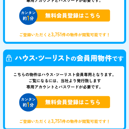
3,751
ご登録いただくと
件の物件が閲覧可能です！
3,751
ご登録いただくと
件の物件が閲覧可能です！