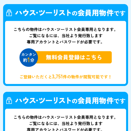
3,751
ご登録いただくと
件の物件が閲覧可能です！