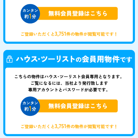
3,751
ご登録いただくと
件の物件が閲覧可能です！
3,751
ご登録いただくと
件の物件が閲覧可能です！