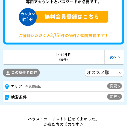
3,751
ご登録いただくと
件の物件が閲覧可能です！
1〜10件目
次へ
(55件)
この条件を保存
変更
エリア
千葉市緑区
変更
検索条件
ハウス・ツーリストに任せてよかった。
が私たちの活力です♪