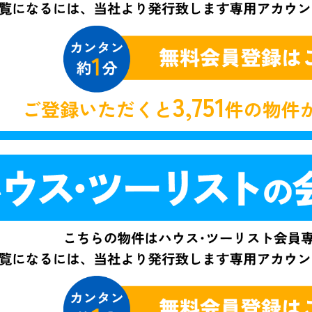
3,751
ご登録いただくと
件の物件