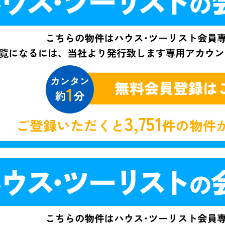
3,751
ご登録いただくと
件の物件