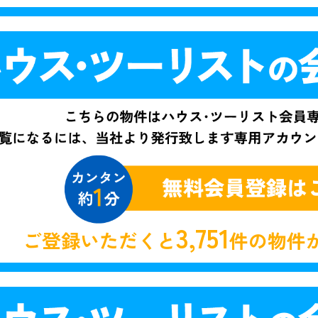
3,751
ご登録いただくと
件の物件