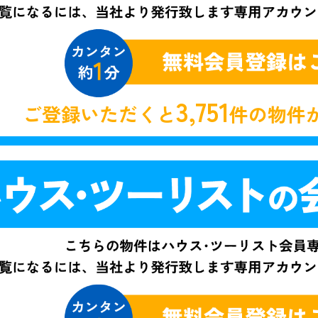
3,751
ご登録いただくと
件の物件