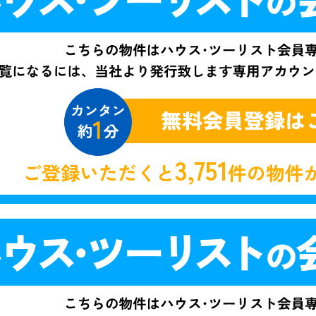
3,751
ご登録いただくと
件の物件