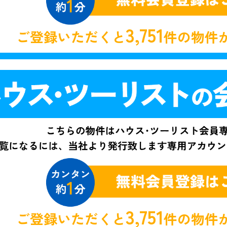
3,751
ご登録いただくと
件の物件
3,751
ご登録いただくと
件の物件