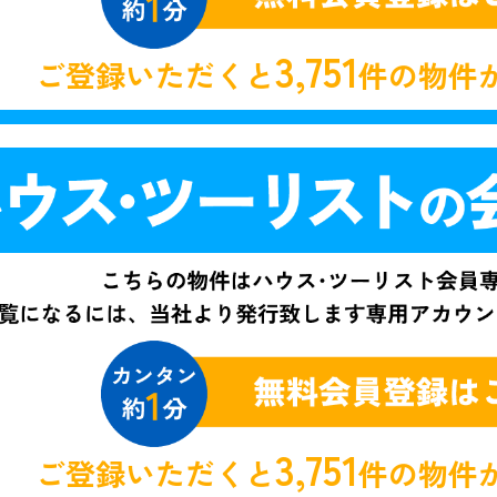
3,751
ご登録いただくと
件の物件
3,751
ご登録いただくと
件の物件