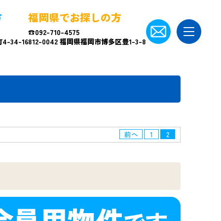
方
福岡県でお探しの方
☎092-710-4575
-34-16
812-0042 福岡県福岡市博多区豊1-3-8
前へ
1
2