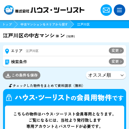
トップ
中古マンションをエリアから探す
江戸川区
江戸川区の中古マンション
(
192
件)
変更
エリア
江戸川区
変更
検索条件
この条件を保存
チェックした物件をまとめて資料請求（無料）