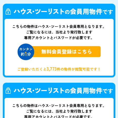
3,773
ご登録いただくと
件の物件が閲覧可能です！