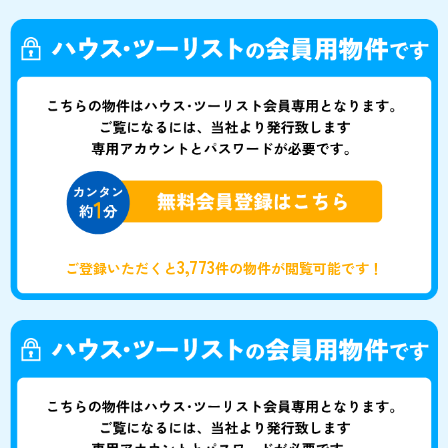
3,773
ご登録いただくと
件の物件が閲覧可能です！