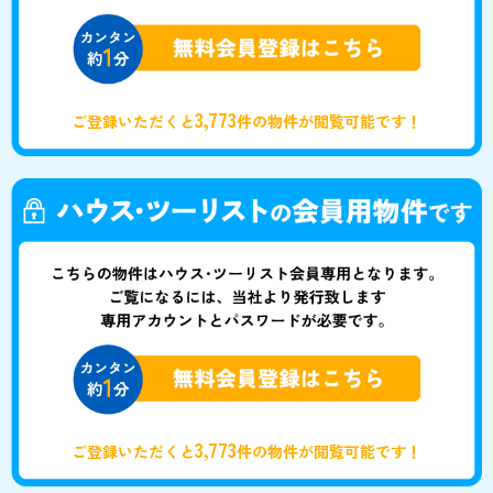
3,773
ご登録いただくと
件の物件が閲覧可能です！
3,773
ご登録いただくと
件の物件が閲覧可能です！