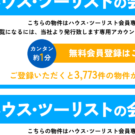
3,773
ご登録いただくと
件の物件