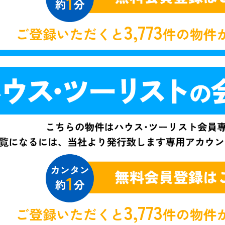
3,773
ご登録いただくと
件の物件
3,773
ご登録いただくと
件の物件