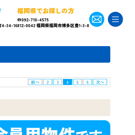
方
福岡県でお探しの方
☎092-710-4575
-34-16
812-0042 福岡県福岡市博多区豊1-3-8
前へ
2
3
4
5
6
次へ