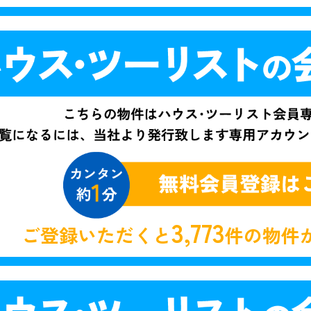
3,773
ご登録いただくと
件の物件