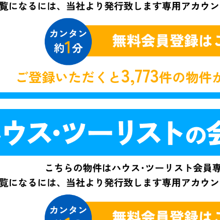
3,773
ご登録いただくと
件の物件