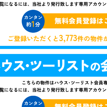
3,773
ご登録いただくと
件の物件