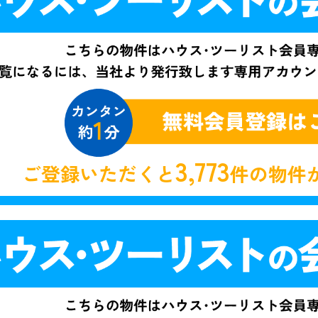
3,773
ご登録いただくと
件の物件