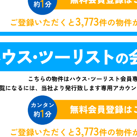
3,773
ご登録いただくと
件の物件
3,773
ご登録いただくと
件の物件