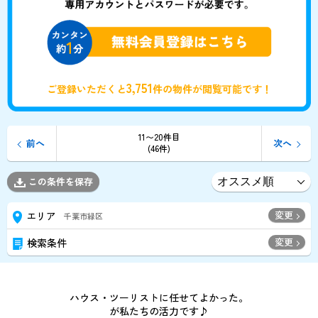
3,751
ご登録いただくと
件の物件が閲覧可能です！
11〜20件目
前へ
次へ
(46件)
この条件を保存
変更
エリア
千葉市緑区
変更
検索条件
ハウス・ツーリストに任せてよかった。
が私たちの活力です♪