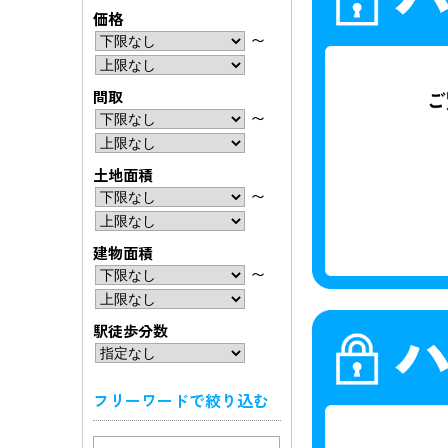
価格
〜
間取
〜
土地面積
〜
建物面積
〜
駅徒歩分数
フリーワードで絞り込む