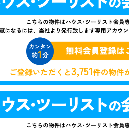
3,751
ご登録いただくと
件の物件