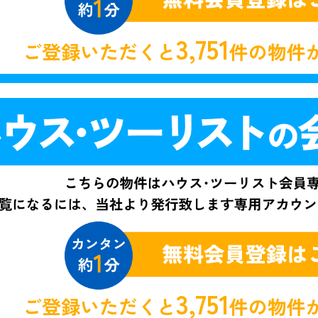
3,751
ご登録いただくと
件の物件
3,751
ご登録いただくと
件の物件