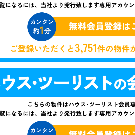
3,751
ご登録いただくと
件の物件