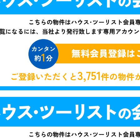
3,751
ご登録いただくと
件の物件