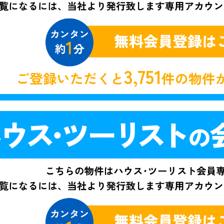
3,751
ご登録いただくと
件の物件