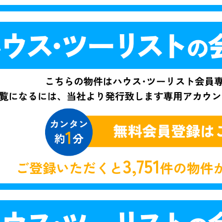
3,751
ご登録いただくと
件の物件