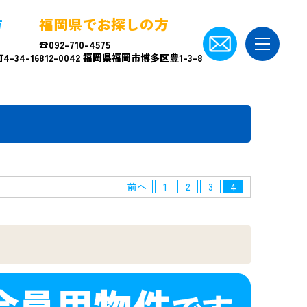
方
福岡県でお探しの方
☎092-710-4575
-34-16
812-0042 福岡県福岡市博多区豊1-3-8
前へ
1
2
3
4