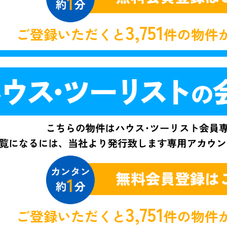
3,751
ご登録いただくと
件の物件
3,751
ご登録いただくと
件の物件