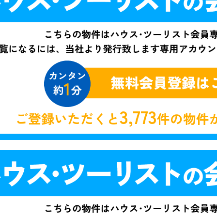
3,773
ご登録いただくと
件の物件