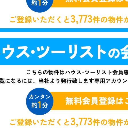
3,773
ご登録いただくと
件の物件
3,773
ご登録いただくと
件の物件