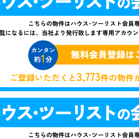
3,773
ご登録いただくと
件の物件