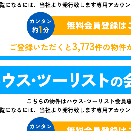
3,773
ご登録いただくと
件の物件