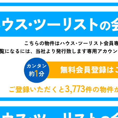
3,773
ご登録いただくと
件の物件