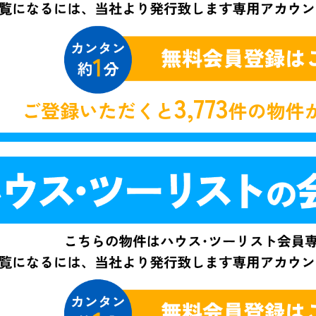
3,773
ご登録いただくと
件の物件