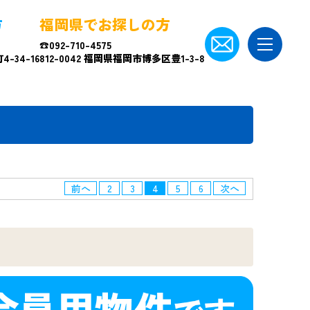
方
福岡県でお探しの方
☎092-710-4575
-34-16
812-0042 福岡県福岡市博多区豊1-3-8
前へ
2
3
4
5
6
次へ