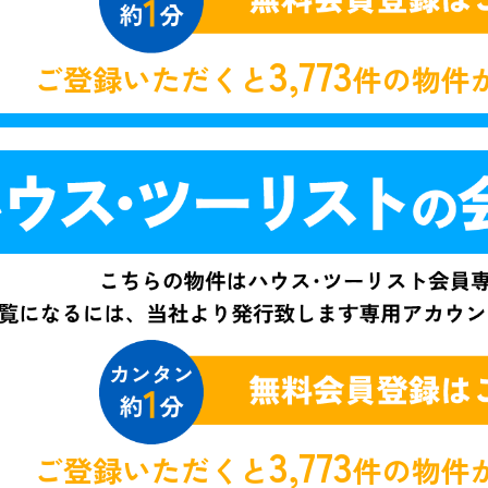
3,773
ご登録いただくと
件の物件
3,773
ご登録いただくと
件の物件