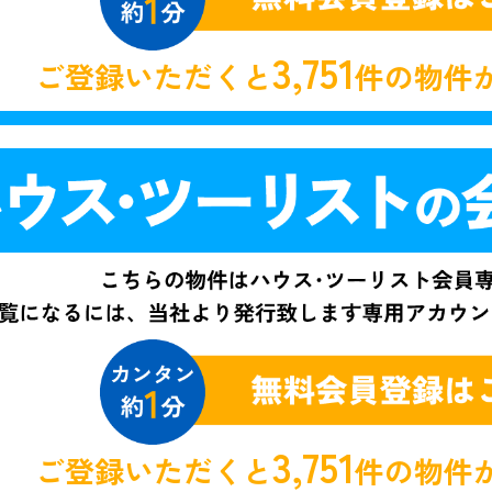
3,751
ご登録いただくと
件の物件
3,751
ご登録いただくと
件の物件