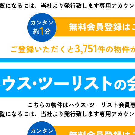
3,751
ご登録いただくと
件の物件