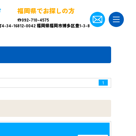
方
福岡県でお探しの方
☎092-710-4575
-34-16
812-0042 福岡県福岡市博多区豊1-3-8
1