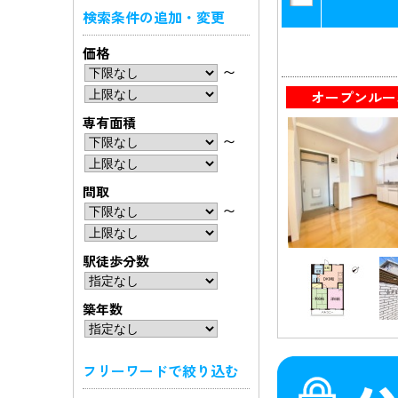
検索条件の追加・変更
価格
〜
オープンルー
専有面積
〜
間取
〜
駅徒歩分数
築年数
フリーワードで絞り込む