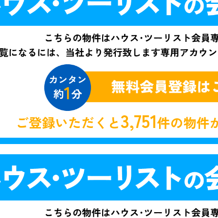
3,751
ご登録いただくと
件の物件