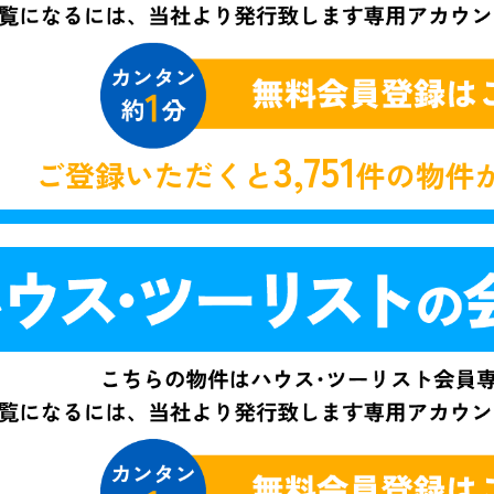
3,751
ご登録いただくと
件の物件