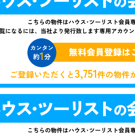
3,751
ご登録いただくと
件の物件