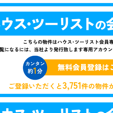
3,751
ご登録いただくと
件の物件