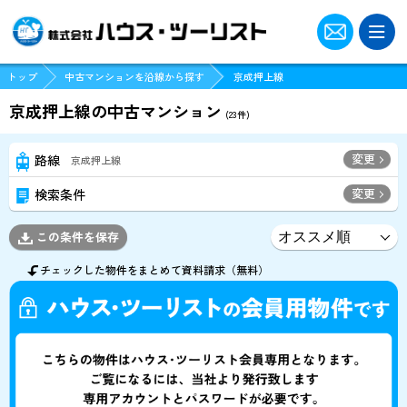
トップ
中古マンションを沿線から探す
京成押上線
京成押上線の中古マンション
(
23
件)
変更
路線
京成押上線
変更
検索条件
この条件を保存
チェックした物件をまとめて資料請求（無料）