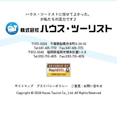
今週のチラシ
ハウス・ツーリストに任せてよかった。
お客様の声
が私たちの活力です♪
売却相談
〒273-0005 千葉県船橋市本町4-34-16
Tel.047-425-7772 Fax.047-425-7773
採用情報
〒812-0042 福岡県福岡市博多区豊1-3-8
Tel.092-710-4575 Fax.092-710-4576
購入の流れ
会社案内
サイトマップ
プライバシーポリシー
ご意見・お問い合わせ
Copyright © 2024 House Tourist Co., Ltd.
All Rights Reserved
サイトマップ