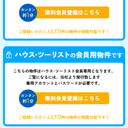
3,773
ご登録いただくと
件の物件が閲覧可能です！
3,773
ご登録いただくと
件の物件が閲覧可能です！