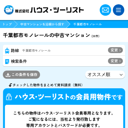
トップ
中古マンションを沿線から探す
千葉都市モノレール
千葉都市モノレールの中古マンション
(
38
件)
変更
路線
千葉都市モノレール
変更
検索条件
この条件を保存
チェックした物件をまとめて資料請求（無料）