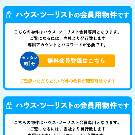
3,773
ご登録いただくと
件の物件が閲覧可能です！