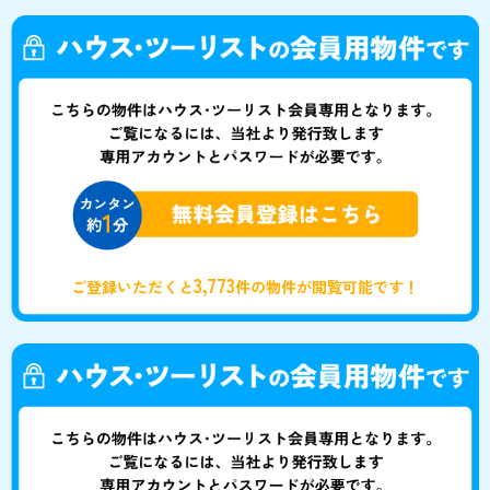
3,773
ご登録いただくと
件の物件が閲覧可能です！