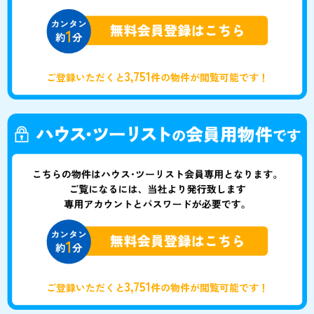
3,751
ご登録いただくと
件の物件が閲覧可能です！
3,751
ご登録いただくと
件の物件が閲覧可能です！