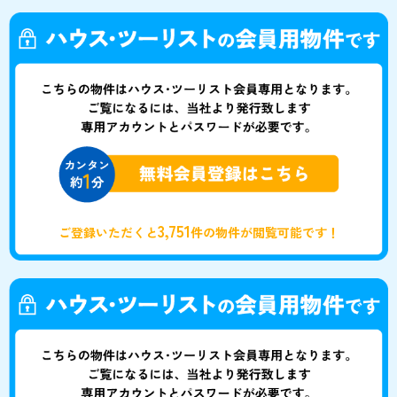
3,751
ご登録いただくと
件の物件が閲覧可能です！