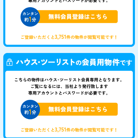
3,751
ご登録いただくと
件の物件が閲覧可能です！
3,751
ご登録いただくと
件の物件が閲覧可能です！