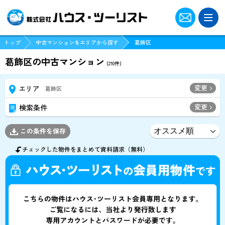
トップ
中古マンションをエリアから探す
葛飾区
葛飾区の中古マンション
(
210
件)
変更
エリア
葛飾区
変更
検索条件
この条件を保存
チェックした物件をまとめて資料請求（無料）