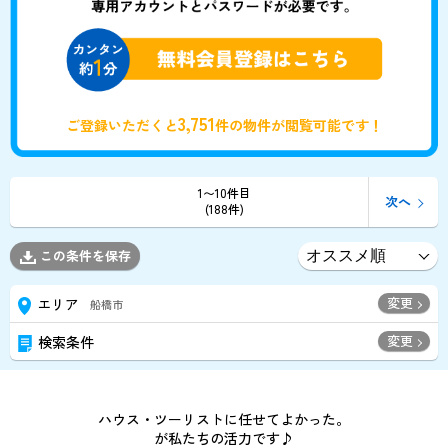
3,751
ご登録いただくと
件の物件が閲覧可能です！
1〜10件目
次へ
(188件)
この条件を保存
変更
エリア
船橋市
変更
検索条件
ハウス・ツーリストに任せてよかった。
が私たちの活力です♪