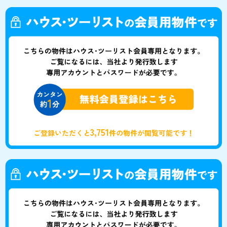
3,751
ご登録いただくと
件の物件が閲覧可能です！