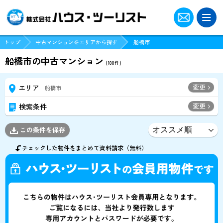
トップ
中古マンションをエリアから探す
船橋市
船橋市の中古マンション
(
188
件)
変更
エリア
船橋市
変更
検索条件
この条件を保存
チェックした物件をまとめて資料請求（無料）