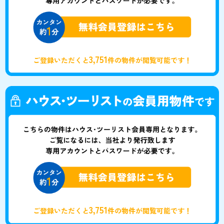
3,751
ご登録いただくと
件の物件が閲覧可能です！
3,751
ご登録いただくと
件の物件が閲覧可能です！