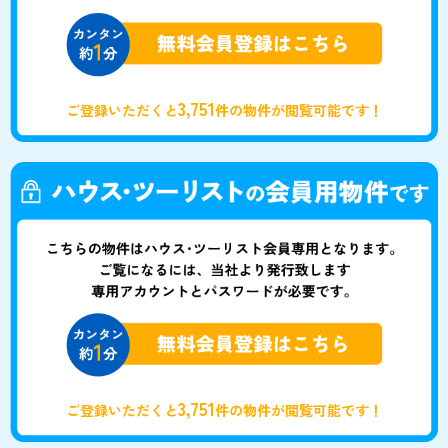
3,751
ご登録いただくと
件の物件が閲覧可能です！
3,751
ご登録いただくと
件の物件が閲覧可能です！