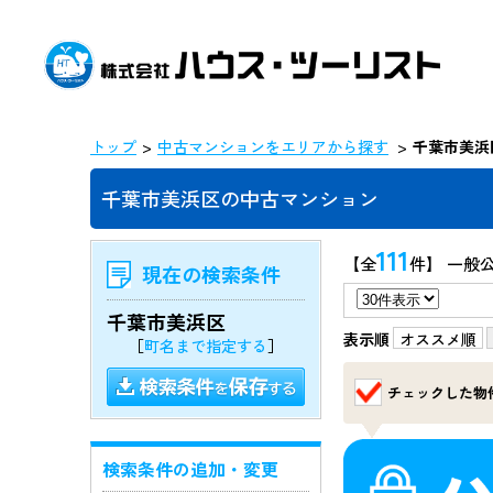
トップ
中古マンションをエリアから探す
千葉市美浜
千葉市美浜区の中古マンション
111
【全
件】 一般
現在の検索条件
千葉市美浜区
表示順
オススメ順
［
町名まで指定する
］
チェックした物
検索条件の追加・変更