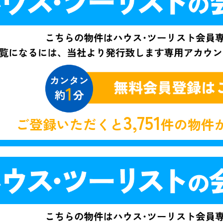
3,751
ご登録いただくと
件の物件