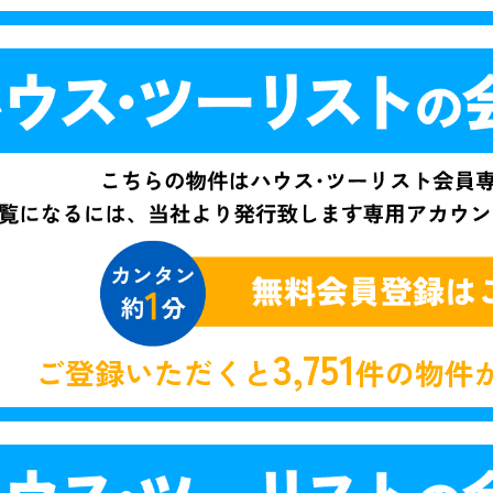
3,751
ご登録いただくと
件の物件