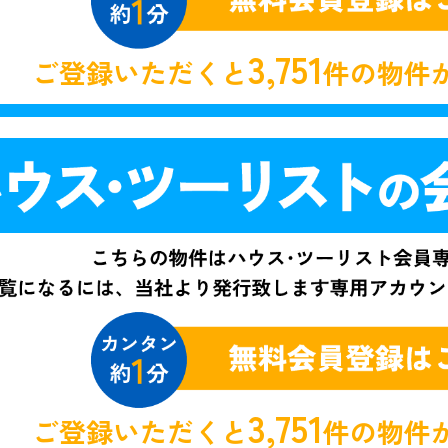
3,751
ご登録いただくと
件の物件
3,751
ご登録いただくと
件の物件