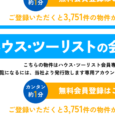
3,751
ご登録いただくと
件の物件
3,751
ご登録いただくと
件の物件