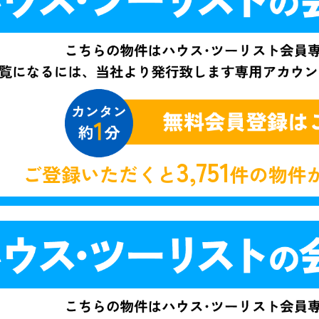
3,751
ご登録いただくと
件の物件