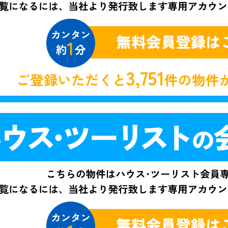
3,751
ご登録いただくと
件の物件