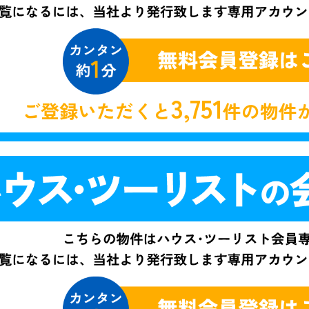
3,751
ご登録いただくと
件の物件