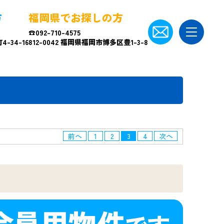
方
福岡県でお探しの方
☎092-710-4575
-34-16
812-0042 福岡県福岡市博多区豊1-3-8
前へ
1
2
3
4
次へ