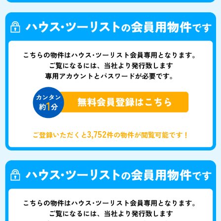
3,752
ご登録いただくと
件の物件が閲覧可能です！