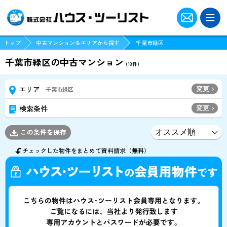
トップ
中古マンションをエリアから探す
千葉市緑区
千葉市緑区の中古マンション
(
18
件)
変更
エリア
千葉市緑区
変更
検索条件
この条件を保存
チェックした物件をまとめて資料請求（無料）