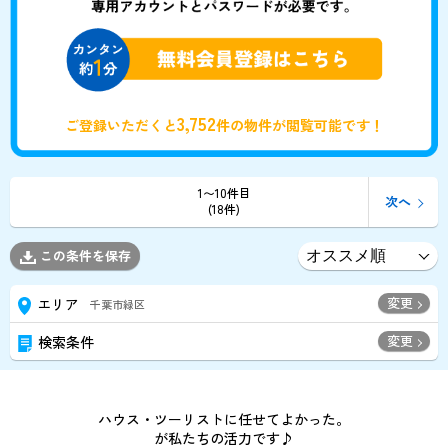
3,752
ご登録いただくと
件の物件が閲覧可能です！
1〜10件目
次へ
(18件)
この条件を保存
変更
エリア
千葉市緑区
変更
検索条件
ハウス・ツーリストに任せてよかった。
が私たちの活力です♪