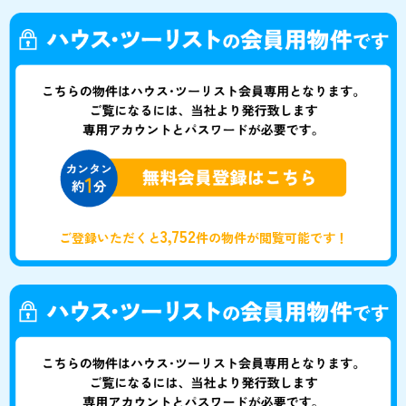
3,752
ご登録いただくと
件の物件が閲覧可能です！