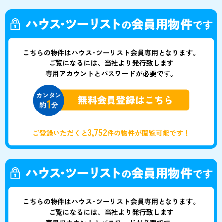
3,752
ご登録いただくと
件の物件が閲覧可能です！