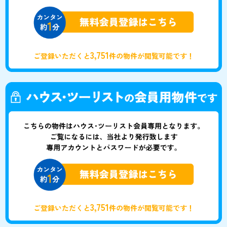
3,751
ご登録いただくと
件の物件が閲覧可能です！
3,751
ご登録いただくと
件の物件が閲覧可能です！