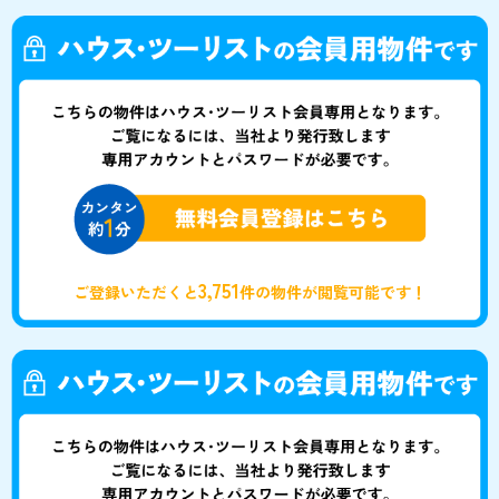
3,751
ご登録いただくと
件の物件が閲覧可能です！