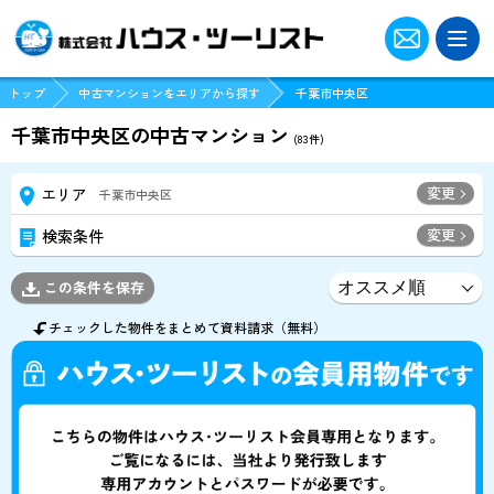
トップ
中古マンションをエリアから探す
千葉市中央区
千葉市中央区の中古マンション
(
83
件)
変更
エリア
千葉市中央区
変更
検索条件
この条件を保存
チェックした物件をまとめて資料請求（無料）