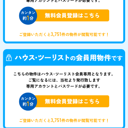
3,751
ご登録いただくと
件の物件が閲覧可能です！
3,751
ご登録いただくと
件の物件が閲覧可能です！