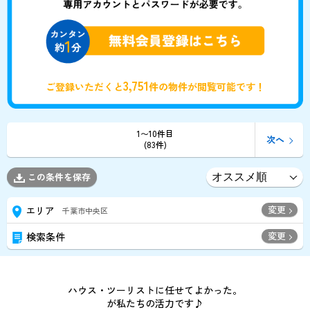
3,751
ご登録いただくと
件の物件が閲覧可能です！
1〜10件目
次へ
(83件)
この条件を保存
変更
エリア
千葉市中央区
変更
検索条件
ハウス・ツーリストに任せてよかった。
が私たちの活力です♪