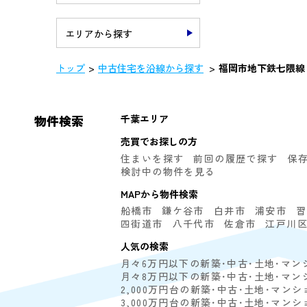
エリアから探す
トップ
中古住宅を沿線から探す
福岡市地下鉄七隈線
物件検索
千葉エリア
売買でお探しの方
住まいを探す
前回の履歴で探す
保
検討中の物件を見る
MAPから物件検索
船橋市
鎌ケ谷市
白井市
浦安市
習
四街道市
八千代市
佐倉市
江戸川
人気の検索
月々6万円以下の新築･中古･土地･マン
月々8万円以下の新築･中古･土地･マン
2,000万円台の新築･中古･土地･マンシ
3,000万円台の新築･中古･土地･マンシ