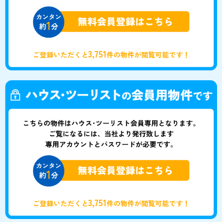
3,751
ご登録いただくと
件の物件が閲覧可能です！
3,751
ご登録いただくと
件の物件が閲覧可能です！