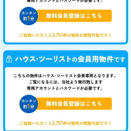
3,751
ご登録いただくと
件の物件が閲覧可能です！
3,751
ご登録いただくと
件の物件が閲覧可能です！