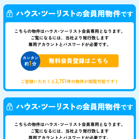
3,751
ご登録いただくと
件の物件が閲覧可能です！