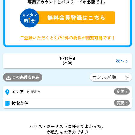
3,751
ご登録いただくと
件の物件が閲覧可能です！
1〜10件目
次へ
(24件)
この条件を保存
変更
エリア
四街道市
変更
検索条件
ハウス・ツーリストに任せてよかった。
が私たちの活力です♪