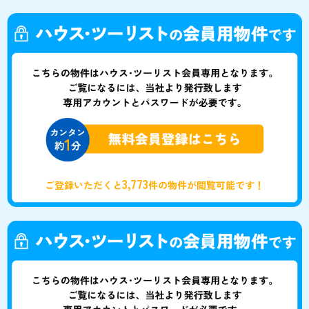
3,773
ご登録いただくと
件の物件が閲覧可能です！