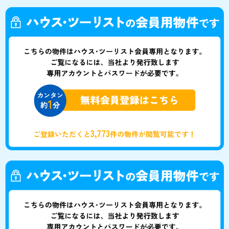
3,773
ご登録いただくと
件の物件が閲覧可能です！