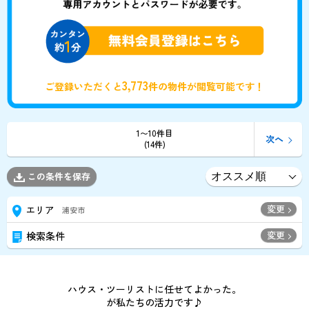
3,773
ご登録いただくと
件の物件が閲覧可能です！
1〜10件目
次へ
(14件)
この条件を保存
変更
エリア
浦安市
変更
検索条件
ハウス・ツーリストに任せてよかった。
が私たちの活力です♪