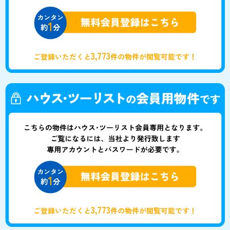
3,773
ご登録いただくと
件の物件が閲覧可能です！
3,773
ご登録いただくと
件の物件が閲覧可能です！