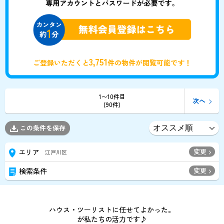
3,751
ご登録いただくと
件の物件が閲覧可能です！
1〜10件目
次へ
(90件)
この条件を保存
変更
エリア
江戸川区
変更
検索条件
ハウス・ツーリストに任せてよかった。
が私たちの活力です♪