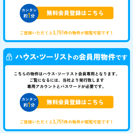
3,751
ご登録いただくと
件の物件が閲覧可能です！
3,751
ご登録いただくと
件の物件が閲覧可能です！