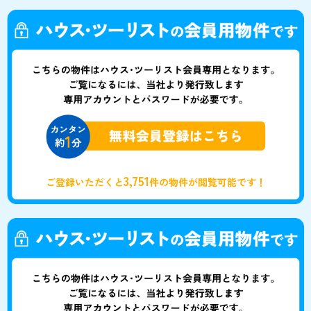
3,751
ご登録いただくと
件の物件が閲覧可能です！