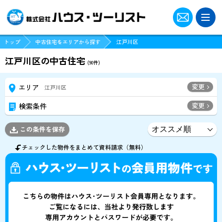
トップ
中古住宅をエリアから探す
江戸川区
江戸川区の中古住宅
(
90
件)
変更
エリア
江戸川区
変更
検索条件
この条件を保存
チェックした物件をまとめて資料請求（無料）