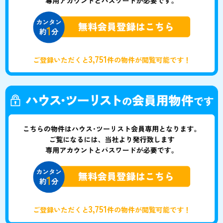
3,751
ご登録いただくと
件の物件が閲覧可能です！
3,751
ご登録いただくと
件の物件が閲覧可能です！