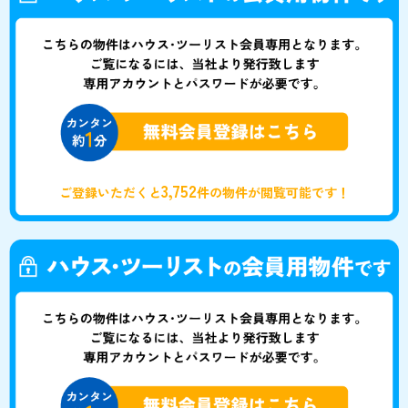
3,752
ご登録いただくと
件の物件が閲覧可能です！