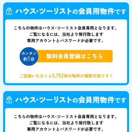
3,752
ご登録いただくと
件の物件が閲覧可能です！