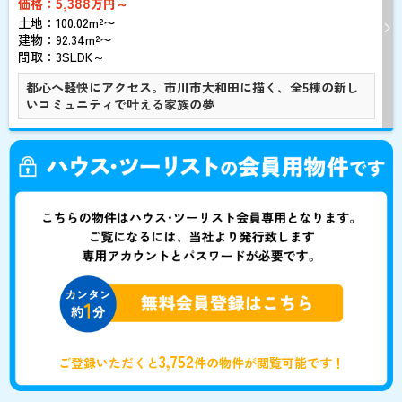
5,388
価格：
万円～
土地：100.02m²〜
建物：92.34m²〜
間取：3SLDK～
都心へ軽快にアクセス。市川市大和田に描く、全5棟の新し
いコミュニティで叶える家族の夢
3,752
ご登録いただくと
件の物件が閲覧可能です！