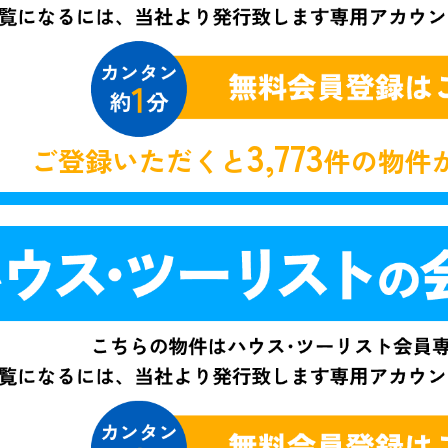
3,773
ご登録いただくと
件の物件