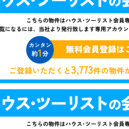
3,773
ご登録いただくと
件の物件