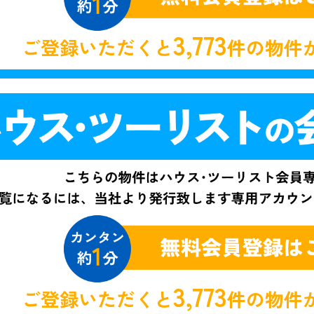
3,773
ご登録いただくと
件の物件
3,773
ご登録いただくと
件の物件