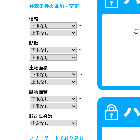
検索条件の追加・変更
価格
〜
間取
〜
土地面積
〜
建物面積
〜
駅徒歩分数
フリーワードで絞り込む