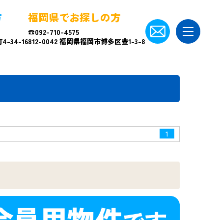
方
福岡県でお探しの方
☎092-710-4575
-34-16
812-0042 福岡県福岡市博多区豊1-3-8
1