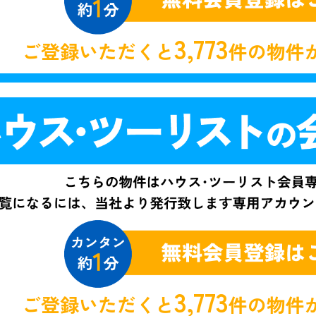
3,773
ご登録いただくと
件の物件
3,773
ご登録いただくと
件の物件