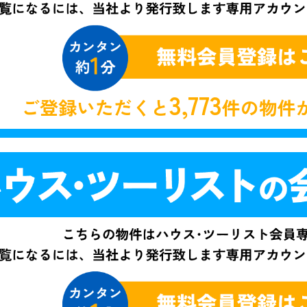
3,773
ご登録いただくと
件の物件