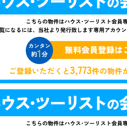
3,773
ご登録いただくと
件の物件