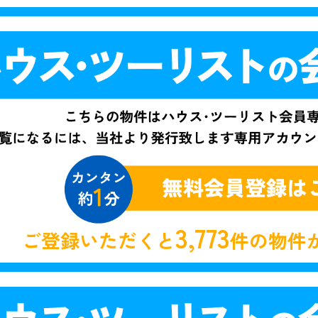
3,773
ご登録いただくと
件の物件