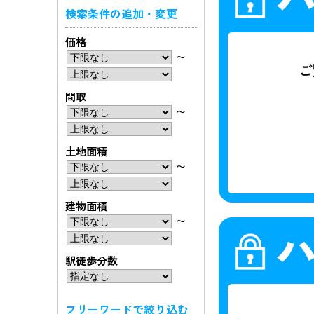
検索条件の追加・変更
価格
〜
間取
〜
土地面積
〜
建物面積
〜
駅徒歩分数
フリーワードで絞り込む