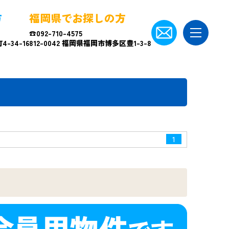
方
福岡県でお探しの方
☎092-710-4575
-34-16
812-0042 福岡県福岡市博多区豊1-3-8
1