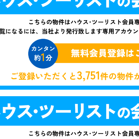
3,751
ご登録いただくと
件の物件