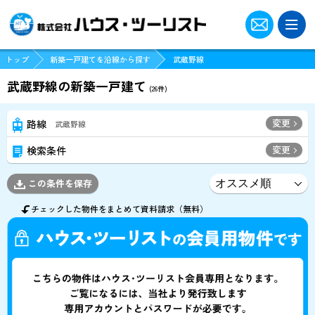
トップ
新築一戸建てを沿線から探す
武蔵野線
武蔵野線の新築一戸建て
(
26
件)
変更
路線
武蔵野線
変更
検索条件
この条件を保存
チェックした物件をまとめて資料請求（無料）