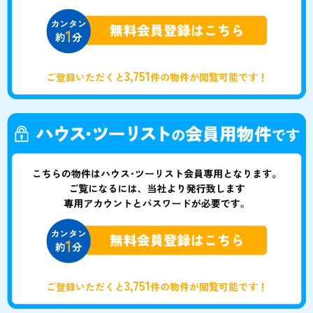
3,751
ご登録いただくと
件の物件が閲覧可能です！
3,751
ご登録いただくと
件の物件が閲覧可能です！