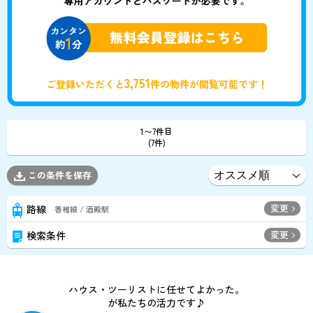
3,751
ご登録いただくと
件の物件が閲覧可能です！
1〜7件目
(7件)
この条件を保存
変更
路線
香椎線 / 酒殿駅
変更
検索条件
ハウス・ツーリストに任せてよかった。
が私たちの活力です♪