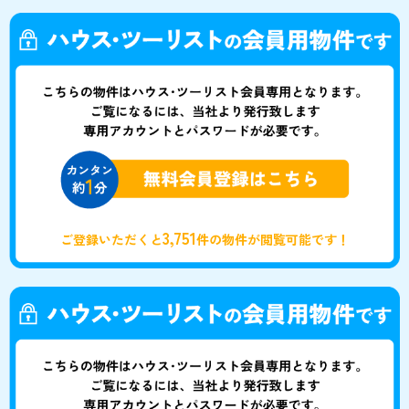
3,751
ご登録いただくと
件の物件が閲覧可能です！