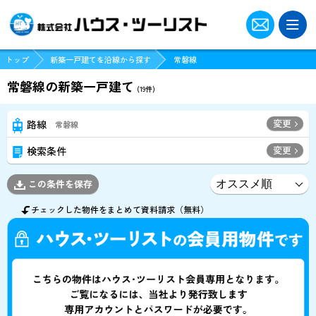
トップ
新築一戸建てを沿線から探す
常磐線
常磐線の新築一戸建て
(
19
件)
変更
路線
常磐線
変更
検索条件
この条件を保存
チェックした物件をまとめて資料請求（無料）