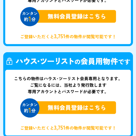
3,751
ご登録いただくと
件の物件が閲覧可能です！
3,751
ご登録いただくと
件の物件が閲覧可能です！