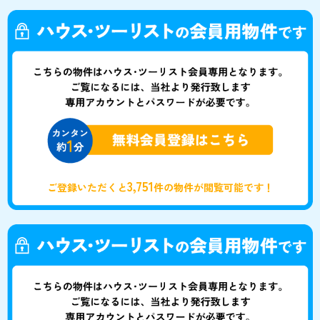
3,751
ご登録いただくと
件の物件が閲覧可能です！