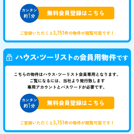
3,751
ご登録いただくと
件の物件が閲覧可能です！
3,751
ご登録いただくと
件の物件が閲覧可能です！