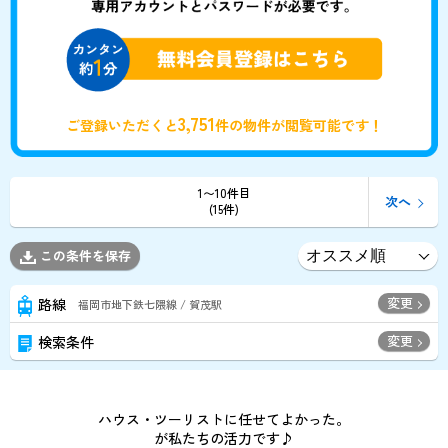
3,751
ご登録いただくと
件の物件が閲覧可能です！
1〜10件目
次へ
(15件)
この条件を保存
変更
路線
福岡市地下鉄七隈線 / 賀茂駅
変更
検索条件
ハウス・ツーリストに任せてよかった。
が私たちの活力です♪