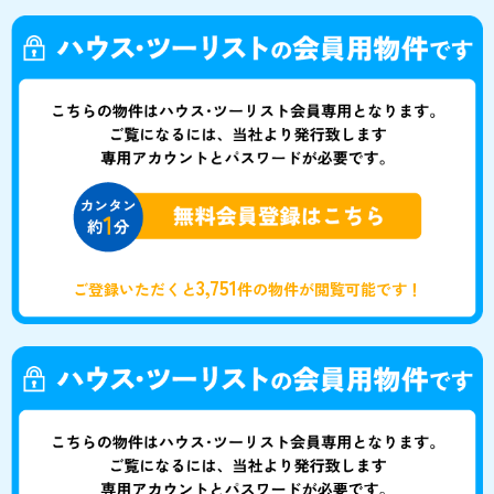
3,751
ご登録いただくと
件の物件が閲覧可能です！