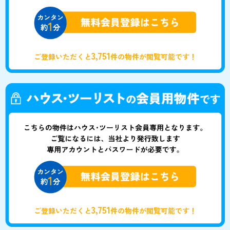
3,751
ご登録いただくと
件の物件が閲覧可能です！
3,751
ご登録いただくと
件の物件が閲覧可能です！