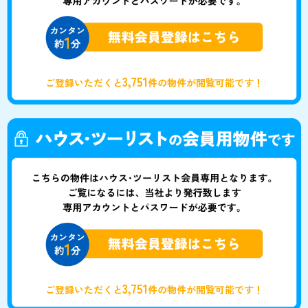
3,751
ご登録いただくと
件の物件が閲覧可能です！
3,751
ご登録いただくと
件の物件が閲覧可能です！