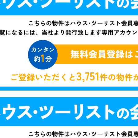
3,751
ご登録いただくと
件の物件