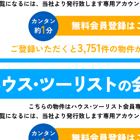
3,751
ご登録いただくと
件の物件