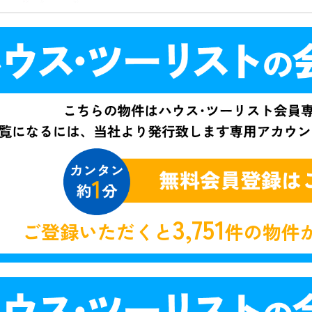
3,751
ご登録いただくと
件の物件