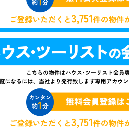
3,751
ご登録いただくと
件の物件
3,751
ご登録いただくと
件の物件