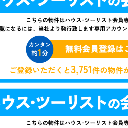
3,751
ご登録いただくと
件の物件