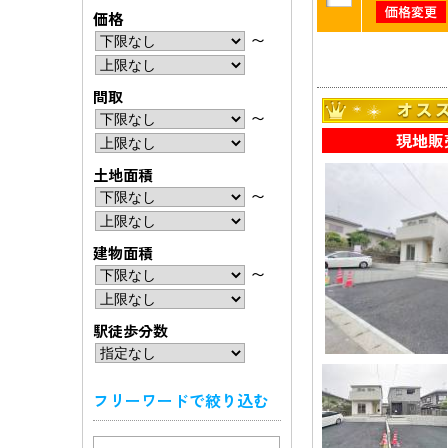
価格
〜
間取
〜
現地販
土地面積
〜
建物面積
〜
駅徒歩分数
フリーワードで絞り込む