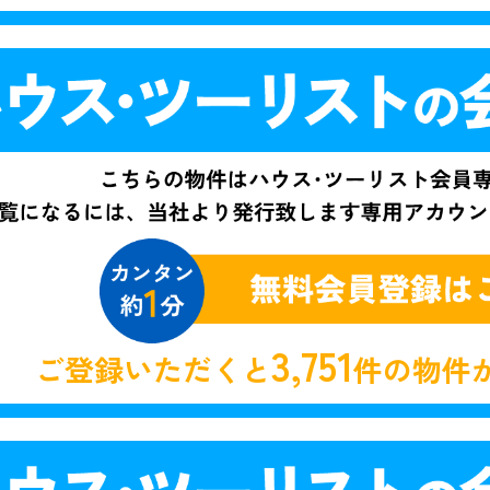
3,751
ご登録いただくと
件の物件