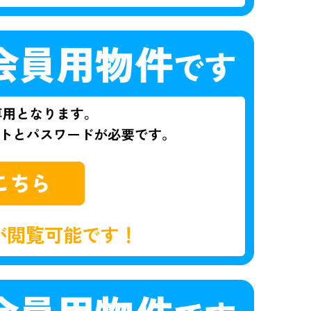
が閲覧可能です！