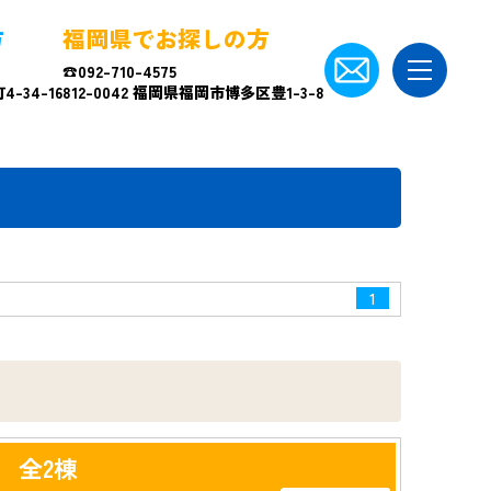
方
福岡県でお探しの方
☎092-710-4575
-34-16
812-0042 福岡県福岡市博多区豊1-3-8
1
 全2棟