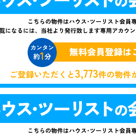
3,773
ご登録いただくと
件の物件