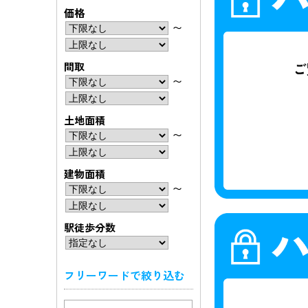
価格
〜
間取
〜
土地面積
〜
建物面積
〜
駅徒歩分数
フリーワードで絞り込む