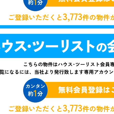
3,773
ご登録いただくと
件の物件
3,773
ご登録いただくと
件の物件