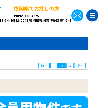
方
福岡県でお探しの方
☎092-710-4575
-34-16
812-0042 福岡県福岡市博多区豊1-3-8
前へ
1
2
3
次へ