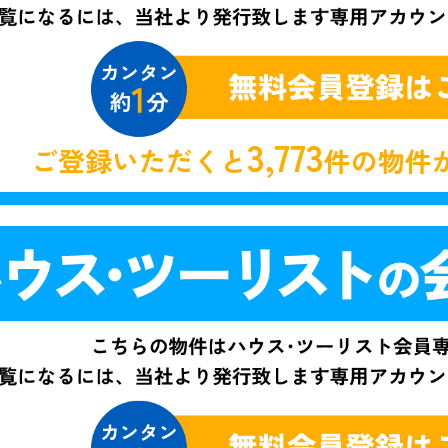
3,773
ご登録いただくと
件の物件