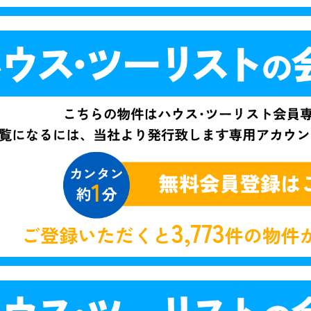
3,773
ご登録いただくと
件の物件