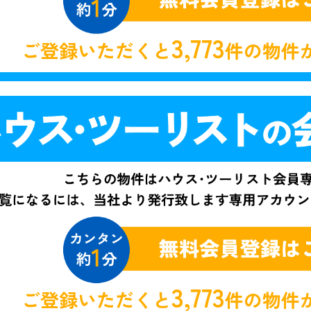
3,773
ご登録いただくと
件の物件
3,773
ご登録いただくと
件の物件