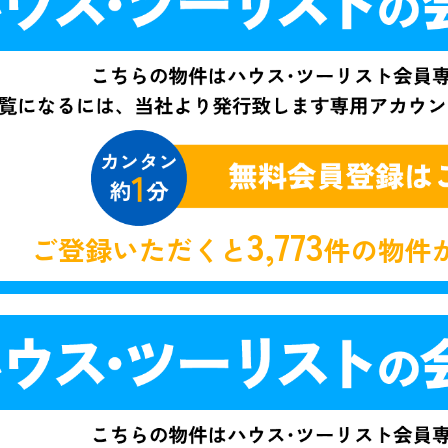
3,773
ご登録いただくと
件の物件