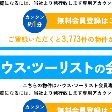
3,773
ご登録いただくと
件の物件