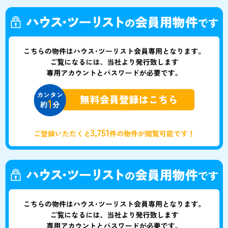
3,751
ご登録いただくと
件の物件が閲覧可能です！