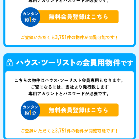
3,751
ご登録いただくと
件の物件が閲覧可能です！
3,751
ご登録いただくと
件の物件が閲覧可能です！