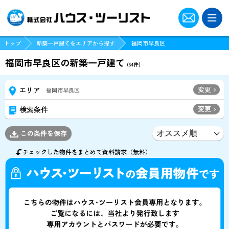
トップ
新築一戸建てをエリアから探す
福岡市早良区
福岡市早良区の新築一戸建て
(
64
件)
変更
エリア
福岡市早良区
変更
検索条件
この条件を保存
チェックした物件をまとめて資料請求（無料）