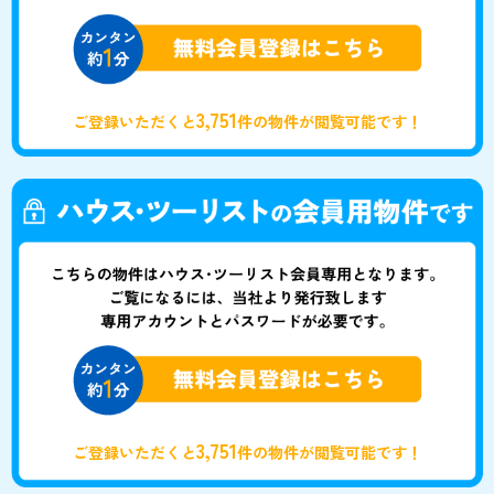
3,751
ご登録いただくと
件の物件が閲覧可能です！
3,751
ご登録いただくと
件の物件が閲覧可能です！