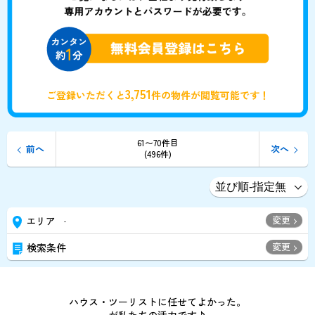
3,751
ご登録いただくと
件の物件が閲覧可能です！
61〜70件目
前へ
次へ
(496件)
変更
エリア
-
変更
検索条件
ハウス・ツーリストに任せてよかった。