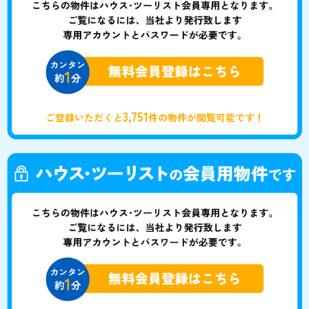
3,751
ご登録いただくと
件の物件が閲覧可能です！