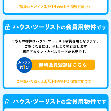
3,751
ご登録いただくと
件の物件が閲覧可能です！
3,751
ご登録いただくと
件の物件が閲覧可能です！